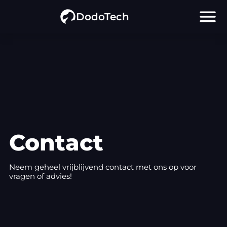
menu
DodoTech
Contact
Neem geheel vrijblijvend contact met ons op voor
vragen of advies!