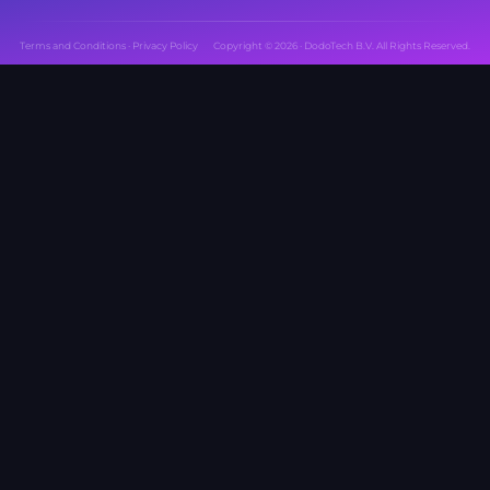
Terms and Conditions
·
Privacy Policy
Copyright © 2026 · DodoTech B.V. All Rights Reserved.