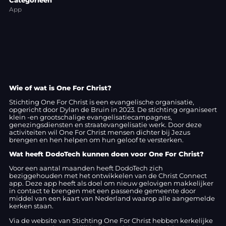
App
Wie of wat is One For Christ?
Stichting One For Christ is een evangelische organisatie,
opgericht door Dylan de Bruin in 2023. De stichting organiseert
klein -en grootschalige evangelisatiecampagnes,
genezingsdiensten en straatevangelisatie werk. Door deze
activiteiten wil One For Christ mensen dichter bij Jezus
brengen en hen helpen om hun geloof te versterken.
Wat heeft DodoTech kunnen doen voor One For Christ?
Voor een aantal maanden heeft DodoTech zich
beziggehouden met het ontwikkelen van de Christ Connect
app. Deze app heeft als doel om nieuw gelovigen makkelijker
in contact te brengen met een passende gemeente door
middel van een kaart van Nederland waarop alle aangemelde
kerken staan.
Via de website van Stichting One For Christ hebben kerkelijke