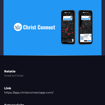
Relatie
OneForChrist
Link
https://app.christconnectapp.com/
Categorieën