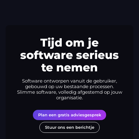
Tijd om je
software serieus
te nemen
Software ontworpen vanuit de gebruiker,
gebouwd op uw bestaande processen.
Slimme software, volledig afgestemd op jouw
organisatie.
Plan een gratis adviesgesprek
Stuur ons een berichtje